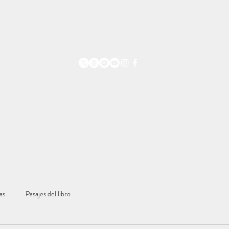
Compra
ricard
as
Pasajes del libro