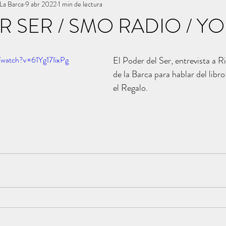
La Barca
9 abr 2022
1 min de lectura
R SER / SMO RADIO / Y
/watch?v=61Yg17IixPg
El Poder del Ser, entrevista a 
de la Barca para hablar del libro
el Regalo.