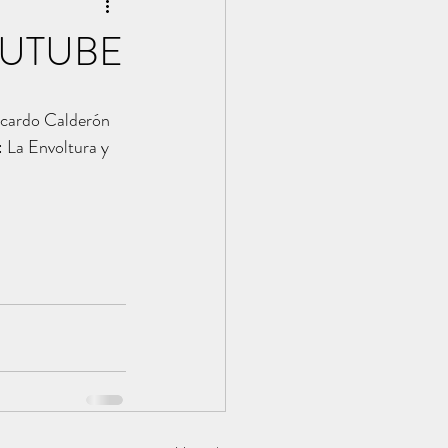
OUTUBE
Ricardo Calderón 
: La Envoltura y 